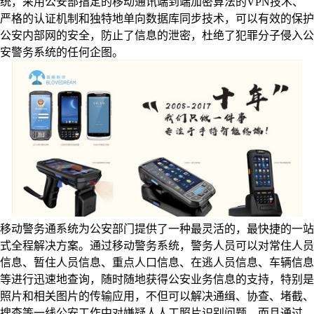
统，采用公安部指定的移动通讯端到端加密算法的VPN技术、
严格的认证机制和独特地单向数据库同步技术，可以有效的保护
公安内部网的安全，防止了信息的泄密，杜绝了犯罪分子侵入公
安警务系统的任何企图。
移动警务通系统为公安部门提供了一种最灵活的，最快捷的一站
式全程解决方案。通过移动警务系统，警务人员可以对常住人员
信息、暂住人员信息、重点人口信息、在逃人员信息、车辆信息
等进行迅速地查询，随时随地获得公安业务信息的支持，特别是
照片和相关图片的传输应用，不但可以解决通缉、协查、堵截、
搜查等一线公安工作中对嫌疑人人工照片识别问题，而且通过