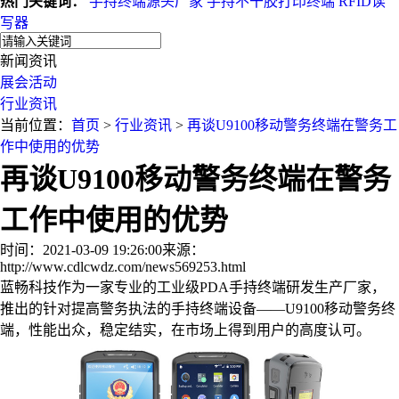
热门关键词：
手持终端源头厂家
手持不干胶打印终端
RFID读
写器
新闻资讯
展会活动
行业资讯
当前位置：
首页
>
行业资讯
>
再谈U9100移动警务终端在警务工
作中使用的优势
再谈U9100移动警务终端在警务
工作中使用的优势
时间：2021-03-09 19:26:00
来源：
http://www.cdlcwdz.com/news569253.html
蓝畅科技作为一家专业的工业级PDA手持终端研发生产厂家，
推出的针对提高警务执法的手持终端设备——U9100移动警务终
端，性能出众，稳定结实，在市场上得到用户的高度认可。