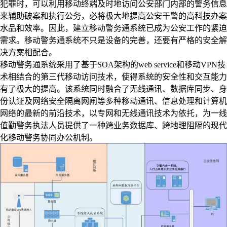
犯罪时，可以利用移动终端及时地访问公安部门内部的警务信息
来辅助破案和执行公务，必将极大地提高公安干警的高科技办案
水品和效率。因此，建立移动警务通系统已成为公安工作的紧迫
需求。移动警务通系统不只是设备的完善，还要有严格的安全解
决方案相配合。
移动警务通系统采用了基于SOA架构的web service和移动VPN技
术相结合的第三代移动访问技术，使得系统的安全性和交互能力
有了极大的提高。该系统同时融合了无线通讯、数据库同步、身
份认证及网络安全隔离网闸等多种移动通讯、信息处理和计算机
网络的最新的前沿技术，以专网和无线通讯技术为依托，为一线
值勤警务执法人员提供了一种跨业务数据库、跨地理阻隔的现代
化移动警务协同办公机制。