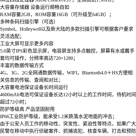
大容量存储器 设备运行顺畅自如
RAM容量2GB，ROM容量16GB（可升级至64GB）；
多种条码扫描引擎（可选）
Symbol、Holleywell以及新大陆的多款扫描引擎可根据客户要求
灵活选配；
工业大屏可显示更多内容
5.0英寸IPS彩色显示屏，电容屏支持多点触控，屏幕有水或戴手
套均可操作，分辨率高达720×1280；
丰富的数据传输方式
4G、3G、2G全网通数据传输，WIFI，Bluetooth4.0＋HS方便相
关信息的传输、查阅和对比；
大容量电池保证设备长时间运行
4600mAh电池可保证设备长达12小时以上的工作时间，待机时间
超过72小时；
防护等级高 产品坚固耐用
IP66工业防护等级，能承受1.2米跌落水泥地面的冲击；
由于公安人员工作的移动性、突发性、紧迫性等特点，如果广大
民警在移动中执行侦破案件、抓捕逃犯、核查车辆、打击和预防