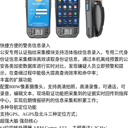
快捷方便的警务信息录入
公安专用认证指纹采集模块支持活体指纹信息录入，专用二代身
份证信息采集模块高效读取身份证信息，通过本机离线预置的公
安各类加密数据库进行实时对比，发现嫌疑人员立即预警和提
示，在查缉过程中能极大提高查询效率和命中率；
丰富的扩展功能
配置800W像素摄像头，支持高清拍照，高清录像，可通话，可
录音，编辑文本，现场取证功能把采集到的证据实时回传到指挥
中心，实现后期情报研判的信息采集和积累工作；
多种导航定位功能
支持GPS、AGPS及北斗三种定位方式；
超强大脑 强劲核心
64位四核处理器 ARM Cortex-A53 ，主频高达1.3GHz；