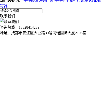
热门关键词：
手持终端源头厂家
手持不干胶打印终端
RFID读
写器
联系我们
咨询热线：18328414239
地址：成都市锦江区大业路39号同瑞国际大厦2106室