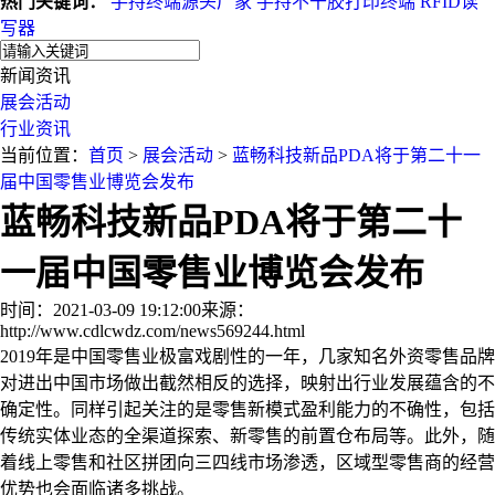
热门关键词：
手持终端源头厂家
手持不干胶打印终端
RFID读
写器
新闻资讯
展会活动
行业资讯
当前位置：
首页
>
展会活动
>
蓝畅科技新品PDA将于第二十一
届中国零售业博览会发布
蓝畅科技新品PDA将于第二十
一届中国零售业博览会发布
时间：2021-03-09 19:12:00
来源：
http://www.cdlcwdz.com/news569244.html
2019年是中国零售业极富戏剧性的一年，几家知名外资零售品牌
对进出中国市场做出截然相反的选择，映射出行业发展蕴含的不
确定性。同样引起关注的是零售新模式盈利能力的不确性，包括
传统实体业态的全渠道探索、新零售的前置仓布局等。此外，随
着线上零售和社区拼团向三四线市场渗透，区域型零售商的经营
优势也会面临诸多挑战。